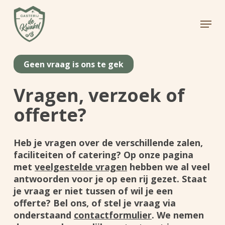
Skip
to
Menu
main
Close
content
Menu
Geen vraag is ons te gek
Vragen, verzoek of
offerte?
Heb je vragen over de verschillende zalen,
faciliteiten of catering? Op onze pagina
met
veelgestelde vragen
hebben we al veel
antwoorden voor je op een rij gezet. Staat
je vraag er niet tussen of wil je een
offerte? Bel ons, of stel je vraag via
onderstaand
contactformulier
. We nemen