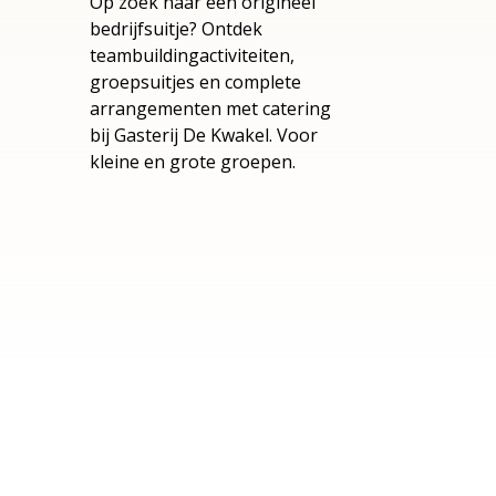
Op zoek naar een origineel
bedrijfsuitje? Ontdek
teambuildingactiviteiten,
groepsuitjes en complete
arrangementen met catering
bij Gasterij De Kwakel. Voor
kleine en grote groepen.