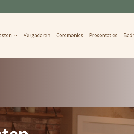
esten
Vergaderen
Ceremonies
Presentaties
Bedri
eten,