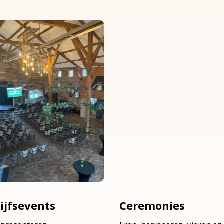
ijfsevents
Ceremonies