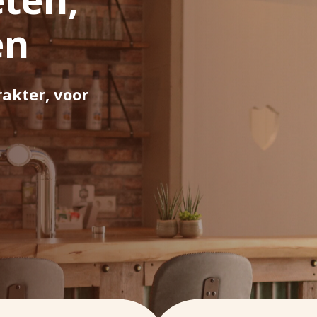
en
akter, voor